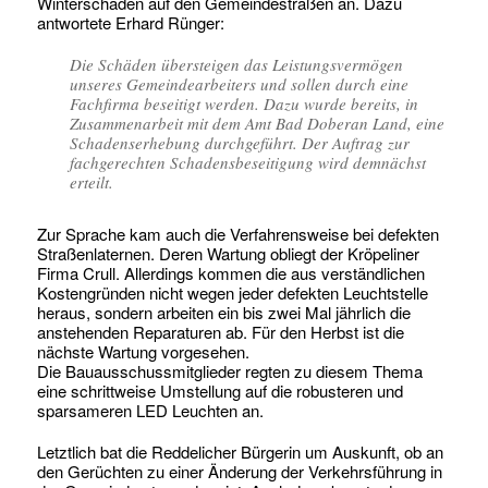
Winterschäden auf den Gemeindestraßen an. Dazu
antwortete Erhard Rünger:
Die Schäden übersteigen das Leistungsvermögen
unseres Gemeindearbeiters und sollen durch eine
Fachfirma beseitigt werden. Dazu wurde bereits, in
Zusammenarbeit mit dem Amt Bad Doberan Land, eine
Schadenserhebung durchgeführt. Der Auftrag zur
fachgerechten Schadensbeseitigung wird demnächst
erteilt.
Zur Sprache kam auch die Verfahrensweise bei defekten
Straßenlaternen. Deren Wartung obliegt der Kröpeliner
Firma Crull. Allerdings kommen die aus verständlichen
Kostengründen nicht wegen jeder defekten Leuchtstelle
heraus, sondern arbeiten ein bis zwei Mal jährlich die
anstehenden Reparaturen ab. Für den Herbst ist die
nächste Wartung vorgesehen.
Die Bauausschussmitglieder regten zu diesem Thema
eine schrittweise Umstellung auf die robusteren und
sparsameren LED Leuchten an.
Letztlich bat die Reddelicher Bürgerin um Auskunft, ob an
den Gerüchten zu einer Änderung der Verkehrsführung in