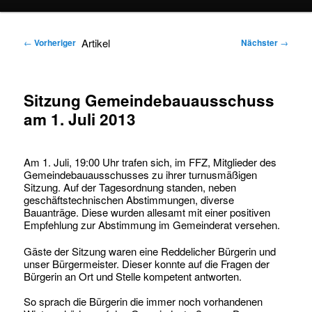
springen
springen
Artikel
←
Vorheriger
Nächster
→
Sitzung Gemeindebauausschuss
am 1. Juli 2013
Am 1. Juli, 19:00 Uhr trafen sich, im FFZ, Mitglieder des
Gemeindebauausschusses zu ihrer turnusmäßigen
Sitzung. Auf der Tagesordnung standen, neben
geschäftstechnischen Abstimmungen, diverse
Bauanträge. Diese wurden allesamt mit einer positiven
Empfehlung zur Abstimmung im Gemeinderat versehen.
Gäste der Sitzung waren eine Reddelicher Bürgerin und
unser Bürgermeister. Dieser konnte auf die Fragen der
Bürgerin an Ort und Stelle kompetent antworten.
So sprach die Bürgerin die immer noch vorhandenen