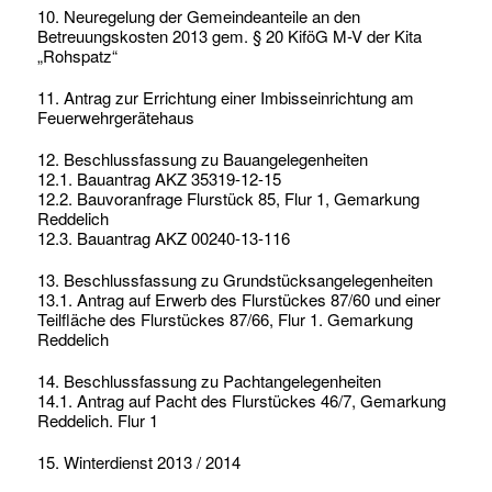
10. Neuregelung der Gemeindeanteile an den
Betreuungskosten 2013 gem. § 20 KiföG M-V der Kita
„Rohspatz“
11. Antrag zur Errichtung einer Imbisseinrichtung am
Feuerwehrgerätehaus
12. Beschlussfassung zu Bauangelegenheiten
12.1. Bauantrag AKZ 35319-12-15
12.2. Bauvoranfrage Flurstück 85, Flur 1, Gemarkung
Reddelich
12.3. Bauantrag AKZ 00240-13-116
13. Beschlussfassung zu Grundstücksangelegenheiten
13.1. Antrag auf Erwerb des Flurstückes 87/60 und einer
Teilfläche des Flurstückes 87/66, Flur 1. Gemarkung
Reddelich
14. Beschlussfassung zu Pachtangelegenheiten
14.1. Antrag auf Pacht des Flurstückes 46/7, Gemarkung
Reddelich. Flur 1
15. Winterdienst 2013 / 2014