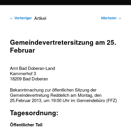
springen
springen
Artikel
←
Vorheriger
Nächster
→
Gemeindevertretersitzung am 25.
Februar
Amt Bad Doberan-Land
Kammerhof 3
18209 Bad Doberan
Bekanntmachung zur öffentlichen Sitzung der
Gemeindevertretung Reddelich am Montag, den
25.Februar 2013, um 19:00 Uhr im Gemeindebüro (FFZ)
Tagesordnung:
Öffentlicher Teil