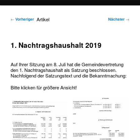
springen
springen
Artikel
←
Vorheriger
Nächster
→
1. Nachtragshaushalt 2019
Auf Ihrer Sitzung am 8. Juli hat die Gemeindevertretung
den 1. Nachtragshaushalt als Satzung beschlossen.
Nachfolgend der Satzungstext und die Bekanntmachung:
Bitte klicken für größere Ansicht!