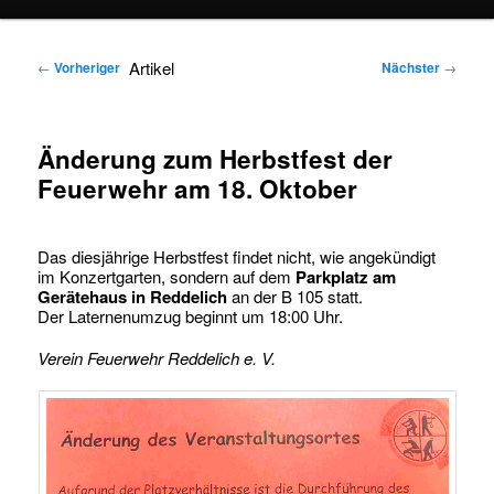
springen
springen
Artikel
←
Vorheriger
Nächster
→
Änderung zum Herbstfest der
Feuerwehr am 18. Oktober
Das diesjährige Herbstfest findet nicht, wie angekündigt
im Konzertgarten, sondern auf dem
Parkplatz am
Gerätehaus in Reddelich
an der B 105 statt.
Der Laternenumzug beginnt um 18:00 Uhr.
Verein Feuerwehr Reddelich e. V.