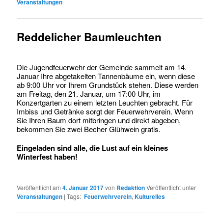
Veranstaltungen
Reddelicher Baumleuchten
Die Jugendfeuerwehr der Gemeinde sammelt am 14.
Januar Ihre abgetakelten Tannenbäume ein, wenn diese
ab 9:00 Uhr vor Ihrem Grundstück stehen. Diese werden
am Freitag, den 21. Januar, um 17:00 Uhr, im
Konzertgarten zu einem letzten Leuchten gebracht. Für
Imbiss und Getränke sorgt der Feuerwehrverein. Wenn
Sie Ihren Baum dort mitbringen und direkt abgeben,
bekommen Sie zwei Becher Glühwein gratis.
Eingeladen sind alle, die Lust auf ein kleines
Winterfest haben!
Veröffentlicht am
4. Januar 2017
von
Redaktion
Veröffentlicht unter
Veranstaltungen
|
Tags:
Feuerwehrverein
,
Kulturelles