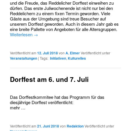
und die Freude, das Reddelicher Dorffest einweihen zu
dürfen. Das erste Juliwochenende ist nicht nur bei den
Reddelichern zu einem fixen Termin geworden. Viele
Gäste aus der Umgebung sind treue Besucher auf
unserem Dorffest geworden. Auch in diesem Jahr gab es
eine breite Pallette von Angeboten für alle Altersgruppen.
Weiterlesen
→
Veröffentlicht am
12. Juli 2018
von
A. Elmer
Veröffentlicht unter
Veranstaltungen
|
Tags:
Initiativen
,
Kulturelles
Dorffest am 6. und 7. Juli
Das Dorffestkommitee hat das Programm für das
diesjährige Dorffest veröffentlicht:
mehr …
Veröffentlicht am
21. Juni 2018
von
Redaktion
Veröffentlicht unter