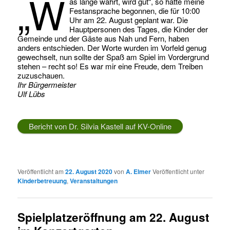
„W
as lange währt, wird gut“, so hätte meine
Festansprache begonnen, die für 10:00
Uhr am 22. August geplant war. Die
Hauptpersonen des Tages, die Kinder der
Gemeinde und der Gäste aus Nah und Fern, haben
anders entschieden. Der Worte wurden im Vorfeld genug
gewechselt, nun sollte der Spaß am Spiel im Vordergrund
stehen – recht so! Es war mir eine Freude, dem Treiben
zuzuschauen.
Ihr Bürgermeister
Ulf Lübs
Bericht von Dr. Silvia Kastell auf KV-Online
Veröffentlicht am
22. August 2020
von
A. Elmer
Veröffentlicht unter
Kinderbetreuung
,
Veranstaltungen
Spielplatzeröffnung am 22. August