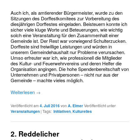
Auch ich, als amtierender Bürgermeister, wurde zu den
Sitzungen des Dorffestkomitees zur Vorbereitung des
diesjährigen Dorffestes eingeladen. Beisteuern konnte ich
sicher viele kluge Worte und Beteuerungen, wie wichtig
solch eine Veranstaltung für den Zusammenhalt einer
Gemeinde ist. Der Rest war vorwiegend Schulterzucken.
Dorffeste sind freiwillige Leistungen und würden in
unserem Gemeindehaushalt nur Probleme verursachen.
Umso erfreuter war ich, wie professionell die Mitglieder
des Kultur- und Feuerwehrvereins und deren Helfer die
Organisation angingen. Die hohe Spendenbereitschaft von
Unternehmen und Privatpersonen – nicht nur aus der
Gemeinde – machte vieles möglich.
Weiterlesen
→
Veröffentlicht am
4. Juli 2016
von
A. Elmer
Veröffentlicht unter
Veranstaltungen
|
Tags:
Initiativen
,
Kulturelles
2. Reddelicher