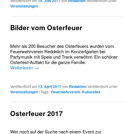
Veröffentlicht am
19. Juni 2017
von
Redaktion
Veröffentlicht unter
Veranstaltungen
Bilder vom Osterfeuer
Mehr als 200 Besucher des Osterfeuers wurden vom
Feuerwehrverein Reddelich im Konzertgarten bei
Partymusik mit Speis und Trank verwöhnt. Ein schöner
Osterfest-Auftakt für die ganze Familie:
Weiterlesen
→
Veröffentlicht am
13. April 2017
von
Redaktion
Veröffentlicht unter
Veranstaltungen
|
Tags:
Feuerwehrverein
,
Kulturelles
Osterfeuer 2017
Wer noch auf der Suche nach einem Event zur