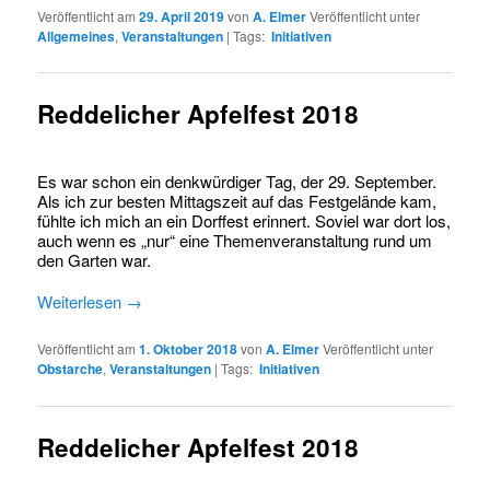
Veröffentlicht am
29. April 2019
von
A. Elmer
Veröffentlicht unter
Allgemeines
,
Veranstaltungen
|
Tags:
Initiativen
Reddelicher Apfelfest 2018
Es war schon ein denkwürdiger Tag, der 29. September.
Als ich zur besten Mittagszeit auf das Festgelände kam,
fühlte ich mich an ein Dorffest erinnert. Soviel war dort los,
auch wenn es „nur“ eine Themenveranstaltung rund um
den Garten war.
Weiterlesen
→
Veröffentlicht am
1. Oktober 2018
von
A. Elmer
Veröffentlicht unter
Obstarche
,
Veranstaltungen
|
Tags:
Initiativen
Reddelicher Apfelfest 2018