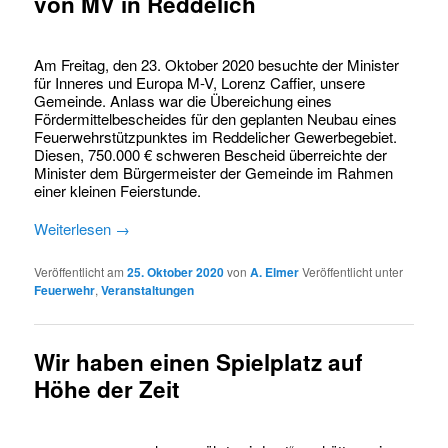
von MV in Reddelich
Am Freitag, den 23. Oktober 2020 besuchte der Minister
für Inneres und Europa M-V, Lorenz Caffier, unsere
Gemeinde. Anlass war die Übereichung eines
Fördermittelbescheides für den geplanten Neubau eines
Feuerwehrstützpunktes im Reddelicher Gewerbegebiet.
Diesen, 750.000 € schweren Bescheid überreichte der
Minister dem Bürgermeister der Gemeinde im Rahmen
einer kleinen Feierstunde.
Weiterlesen
→
Veröffentlicht am
25. Oktober 2020
von
A. Elmer
Veröffentlicht unter
Feuerwehr
,
Veranstaltungen
Wir haben einen Spielplatz auf
Höhe der Zeit