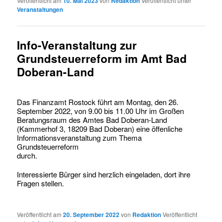
Veröffentlicht am
10. Mai 2023
von
Redaktion
Veröffentlicht unter
Veranstaltungen
Info-Veranstaltung zur
Grundsteuerreform im Amt Bad
Doberan-Land
Das Finanzamt Rostock führt am Montag, den 26.
September 2022, von 9.00 bis 11.00 Uhr im Großen
Beratungsraum des Amtes Bad Doberan-Land
(Kammerhof 3, 18209 Bad Doberan) eine öffenliche
Informationsveranstaltung zum Thema
Grundsteuerreform
durch.
Interessierte Bürger sind herzlich eingeladen, dort ihre
Fragen stellen.
Veröffentlicht am
20. September 2022
von
Redaktion
Veröffentlicht