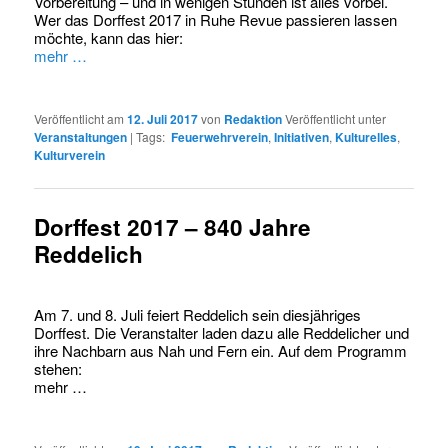
Vorbereitung – und in wenigen Stunden ist alles vorbei.
Wer das Dorffest 2017 in Ruhe Revue passieren lassen
möchte, kann das hier:
mehr …
Veröffentlicht am
12. Juli 2017
von
Redaktion
Veröffentlicht unter
Veranstaltungen
|
Tags:
Feuerwehrverein
,
Initiativen
,
Kulturelles
,
Kulturverein
Dorffest 2017 – 840 Jahre
Reddelich
Am 7. und 8. Juli feiert Reddelich sein diesjähriges
Dorffest. Die Veranstalter laden dazu alle Reddelicher und
ihre Nachbarn aus Nah und Fern ein. Auf dem Programm
stehen:
mehr …