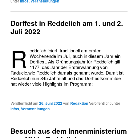
unter
Infos
,
Veranstaltungen
Dorffest in Reddelich am 1. und 2.
Juli 2022
R
eddelich feiert, traditionell am ersten
Wochenende im Juli, auch in diesem Jahr ein
Dorffest. Als Gründungsjahr für Reddelich gilt
1177, das Jahr der Ersterwähnung von
Raducle,wie Reddelich damals genannt wurde. Damit ist
Reddelich nun 845 Jahre alt und das Dorffestkommitee
hat wieder viele Highlights im Programm:
Veröffentlicht am
26. Juni 2022
von
Redaktion
Veröffentlicht unter
Infos
,
Veranstaltungen
Besuch aus dem Innenministerium