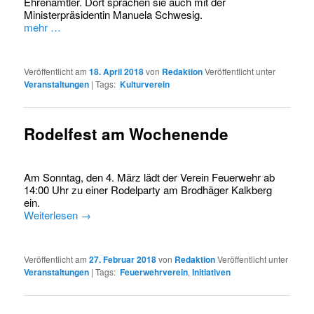
Ehrenamtler. Dort sprachen sie auch mit der
Ministerpräsidentin Manuela Schwesig.
mehr …
Veröffentlicht am
18. April 2018
von
Redaktion
Veröffentlicht unter
Veranstaltungen
|
Tags:
Kulturverein
Rodelfest am Wochenende
Am Sonntag, den 4. März lädt der Verein Feuerwehr ab
14:00 Uhr zu einer Rodelparty am Brodhäger Kalkberg
ein.
Weiterlesen
→
Veröffentlicht am
27. Februar 2018
von
Redaktion
Veröffentlicht unter
Veranstaltungen
|
Tags:
Feuerwehrverein
,
Initiativen