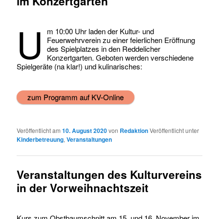
im Konzertgarten
U
m 10:00 Uhr laden der Kultur- und
Feuerwehrverein zu einer feierlichen Eröffnung
des Spielplatzes in den Reddelicher
Konzertgarten. Geboten werden verschiedene
Spielgeräte (na klar!) und kulinarisches:
zum Programm auf KV-Online
Veröffentlicht am
10. August 2020
von
Redaktion
Veröffentlicht unter
Kinderbetreuung
,
Veranstaltungen
Veranstaltungen des Kulturvereins
in der Vorweihnachtszeit
Kurs zum Obstbaumschnitt am 15. und 16. November im