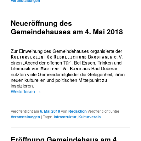
Veranstaltungen
Neueröffnung des
Gemeindehauses am 4. Mai 2018
Zur Einweihung des Gemeindehauses organisierte der
e. V.
Kulturverein für Reddelich und Brodhagen
einen „Abend der offenen Tür“. Bei Essen, Trinken und
Lifemusik von
aus Bad Doberan,
Marlene & Band
nutzten viele Gemeindemitglieder die Gelegenheit, ihren
neuen kulturellen und politischen Mittelpunkt zu
inspizieren.
Weiterlesen
→
Veröffentlicht am
6. Mai 2018
von
Redaktion
Veröffentlicht unter
Veranstaltungen
|
Tags:
Infrastruktur
,
Kulturverein
Eröffnung Gemeindehaus am 4.