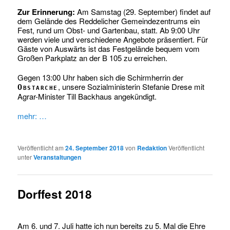
Zur Erinnerung:
Am Samstag (29. September) findet auf
dem Gelände des Reddelicher Gemeindezentrums ein
Fest, rund um Obst- und Gartenbau, statt. Ab 9:00 Uhr
werden viele und verschiedene Angebote präsentiert. Für
Gäste von Auswärts ist das Festgelände bequem vom
Großen Parkplatz an der B 105 zu erreichen.
Gegen 13:00 Uhr haben sich die Schirmherrin der
, unsere Sozialministerin Stefanie Drese mit
Obstarche
Agrar-Minister Till Backhaus angekündigt.
mehr: …
Veröffentlicht am
24. September 2018
von
Redaktion
Veröffentlicht
unter
Veranstaltungen
Dorffest 2018
Am 6. und 7. Juli hatte ich nun bereits zu 5. Mal die Ehre