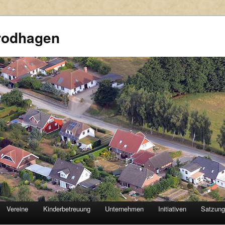
rodhagen
Vereine
Kinderbetreuung
Unternehmen
Initiativen
Satzun