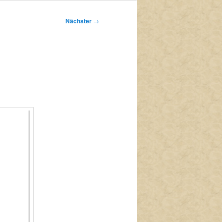
Nächster
→