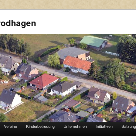
rodhagen
Vereine
Kinderbetreuung
Unternehmen
Initiativen
Satzun