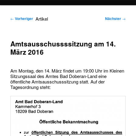
springen
springen
Artikel
←
Vorheriger
Nächster
→
Amtsausschussssitzung am 14.
März 2016
Am Montag, den 14. März findet um 19:00 Uhr im Kleinen
Sitzungssaal des Amtes Bad Doberan-Land eine
öffentliche Amtsausschusssitzung statt. Auf der
Tagesordnung steht: