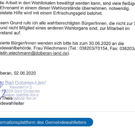
formationsplattform des Gemeindewahlleiters