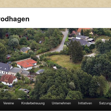
rodhagen
Vereine
Kinderbetreuung
Unternehmen
Initiativen
Satzun