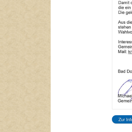
Zur In