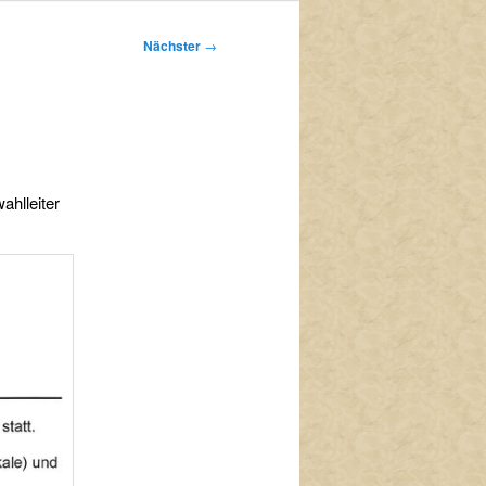
Nächster
→
ahlleiter