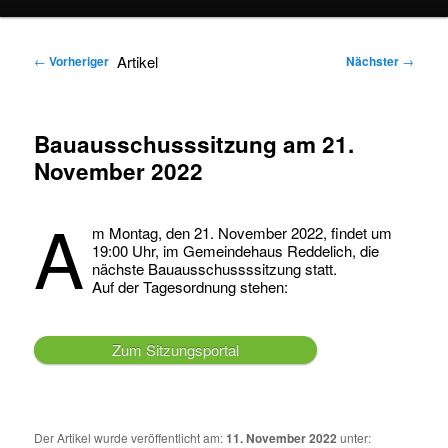
springen
springen
Artikel
←
Vorheriger
Nächster
→
Bauausschusssitzung am 21.
November 2022
A
m Montag, den 21. November 2022, findet um
19:00 Uhr, im Gemeindehaus Reddelich, die
nächste Bauausschussssitzung statt.
Auf der Tagesordnung stehen:
Zum Sitzungsportal
Der Artikel wurde veröffentlicht am:
11. November 2022
unter: