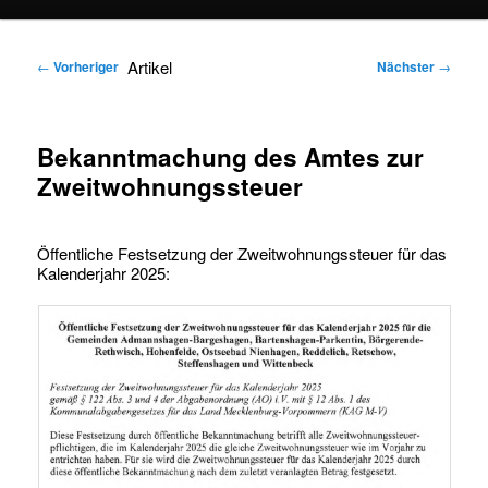
springen
springen
Artikel
←
Vorheriger
Nächster
→
Bekanntmachung des Amtes zur
Zweitwohnungssteuer
Öffentliche Festsetzung der Zweitwohnungssteuer für das
Kalenderjahr 2025: