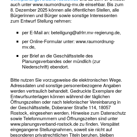
auch unter www.raumordnung-mv.de einsehbar. Bis zum
8. Dezember 2025 können alle öffentlichen Stellen, alle
Bürgerinnen und Bürger sowie sonstige Interessenten
zum Entwurf Stellung nehmen:
per E-Mail an: beteiligung@afrlrr.mv-regierung.de,
per Online-Formular unter: www.raumordnung-
mv.de,
per Brief an die Geschäftsstelle des
Planungsverbandes oder mündlich (zur
Niederschrift) ebendort.
Bitte nutzen Sie vorzugsweise die elektronischen Wege.
Adressdaten und sonstige personenbezogene Angaben
werden vertraulich behandelt. Gedruckte Exemplare der
Entwurfsunterlagen können während der täglichen
Öffnungszeiten oder nach telefonischer Vereinbarung in
der Geschäftsstelle, Doberaner Straße 114, 18057
Rostock, eingesehen werden. Hinweise zum Datenschutz
sowie Telefonnummern und Öffnungszeiten sind unter
www.planungsverband-rostock.de zu finden. Verspätet
eingegangene Stellungnahmen, soweit sie nicht auf
besonderen privatrechtlichen Titeln beruhen, bleiben