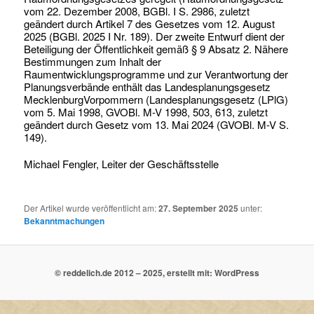
vom 22. Dezember 2008, BGBl. I S. 2986, zuletzt
geändert durch Artikel 7 des Gesetzes vom 12. August
2025 (BGBl. 2025 I Nr. 189). Der zweite Entwurf dient der
Beteiligung der Öffentlichkeit gemäß § 9 Absatz 2. Nähere
Bestimmungen zum Inhalt der
Raumentwicklungsprogramme und zur Verantwortung der
Planungsverbände enthält das Landesplanungsgesetz
MecklenburgVorpommern (Landesplanungsgesetz (LPlG)
vom 5. Mai 1998, GVOBl. M-V 1998, 503, 613, zuletzt
geändert durch Gesetz vom 13. Mai 2024 (GVOBl. M-V S.
149).
Michael Fengler, Leiter der Geschäftsstelle
Der Artikel wurde veröffentlicht am:
27. September 2025
unter:
Bekanntmachungen
© reddelich.de 2012 – 2025, erstellt mit: WordPress