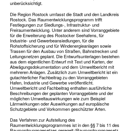
unberücksichtigt.
Die Region Rostock umfasst die Stadt und den Landkreis
Rostock. Das Raumentwicklungsprogramm trifft
Festlegungen zur Siedlungs-, Infrastruktur- und
Freiraumentwicklung. Unter anderem sind Vorranggebiete
für die Erweiterung des Rostocker Seehafens, für
Industrie- und Gewerbeansiedlungen, für die
Rohstoffsicherung und für Windenergieanlagen sowie
Trassen für den Ausbau von Straßen, Bahnstrecken und
Leitungsnetzen geplant. Die Entwurfsunterlagen bestehen
aus dem eigentlichen Entwurf mit Text und Karten, der
Abwägungsdokumentation und dem Umweltbericht mit
mehreren Anlagen. Zusätzlich zum Umweltbericht ist ein
gutachterlicher Fachbeitrag zu den Vorranggebieten
Hafen, Industrie und Gewerbe veröffentlicht.
Umweltbericht und Fachbeitrag enthalten ausführliche
Beschreibungen der geplanten Vorranggebiete und der
möglichen Umweltauswirkungen wie zum Beispiel
Lärmwirkungen oder Auswirkungen auf europäische
Schutzgebiete und Vorkommen geschützter Arten.
Das Verfahren zur Aufstellung des
Raumentwicklungsprogrammes ist in den §§ 7 bis 11 des
Raumordnungsgesetzes geregelt (Raumordnungsgesetz