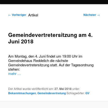
springen
springen
Artikel
←
Vorheriger
Nächster
→
Gemeindevertretersitzung am 4.
Juni 2018
Am Montag, den 4. Juni findet um 19:00 Uhr im
Gemeindehaus Reddelich die nächste
Gemeindevertretersitzung statt. Auf der Tagesordnung
stehen:
mehr …
Der Artikel wurde veröffentlicht am:
27. Mai 2018
unter:
Bekanntmachungen
,
Gemeindevertretung
Schlagwörter:
GV