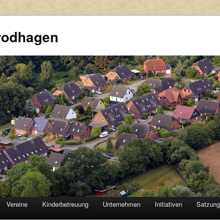
rodhagen
Vereine
Kinderbetreuung
Unternehmen
Initiativen
Satzun