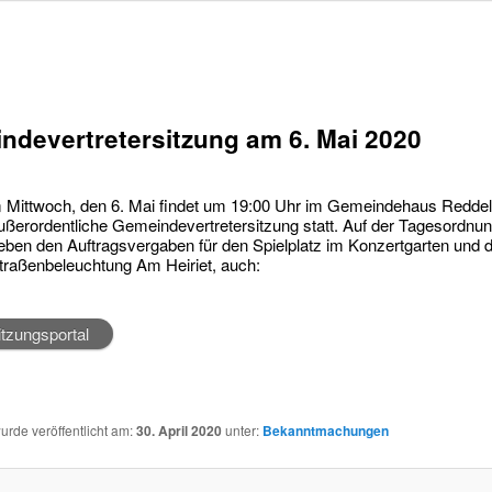
ndevertretersitzung am 6. Mai 2020
 Mittwoch, den 6. Mai findet um 19:00 Uhr im Gemeindehaus Reddel
ußerordentliche Gemeindevertretersitzung statt. Auf der Tagesordnun
eben den Auftragsvergaben für den Spielplatz im Konzertgarten und 
traßenbeleuchtung Am Heiriet, auch:
tzungsportal
wurde veröffentlicht am:
30. April 2020
unter:
Bekanntmachungen