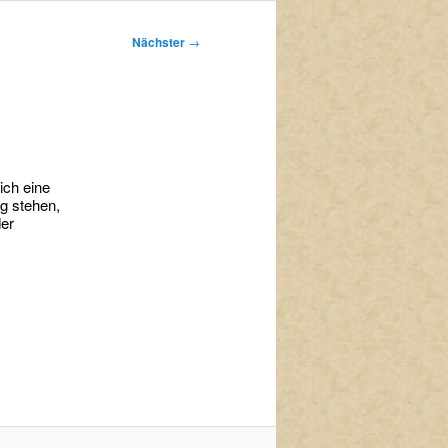
Nächster
→
ich eine
g stehen,
der