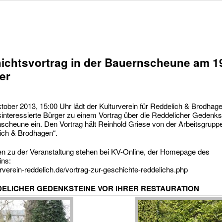
ichtsvortrag in der Bauernscheune am 1
er
ober 2013, 15:00 Uhr lädt der Kulturverein für Reddelich & Brodhag
interessierte Bürger zu einem Vortrag über die Reddelicher Gedenkst
scheune ein. Den Vortrag hält Reinhold Griese von der Arbeitsgrupp
lich & Brodhagen“.
ten zu der Veranstaltung stehen bei KV-Online, der Homepage des
ins:
verein-reddelich.de/vortrag-zur-geschichte-reddelichs.php
DELICHER GEDENKSTEINE VOR IHRER RESTAURATION