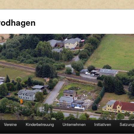
rodhagen
Vereine
Kinderbetreuung
Unternehmen
Initiativen
Satzun