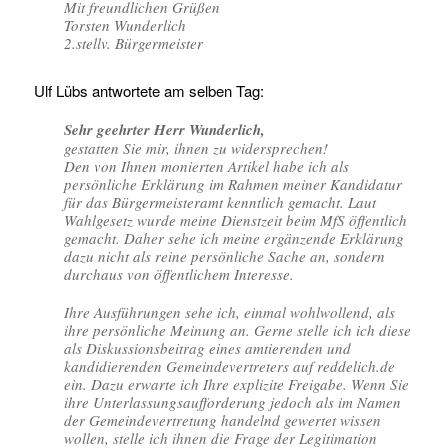
Mit freundlichen Grüßen
Torsten Wunderlich
2.stellv. Bürgermeister
Ulf Lübs antwortete am selben Tag:
Sehr geehrter Herr Wunderlich,
gestatten Sie mir, ihnen zu widersprechen!
Den von Ihnen monierten Artikel habe ich als
persönliche Erklärung im Rahmen meiner Kandidatur
für das Bürgermeisteramt kenntlich gemacht. Laut
Wahlgesetz wurde meine Dienstzeit beim MfS öffentlich
gemacht. Daher sehe ich meine ergänzende Erklärung
dazu nicht als reine persönliche Sache an, sondern
durchaus von öffentlichem Interesse.
Ihre Ausführungen sehe ich, einmal wohlwollend, als
ihre persönliche Meinung an. Gerne stelle ich ich diese
als Diskussionsbeitrag eines amtierenden und
kandidierenden Gemeindevertreters auf reddelich.de
ein. Dazu erwarte ich Ihre explizite Freigabe. Wenn Sie
ihre Unterlassungsaufforderung jedoch als im Namen
der Gemeindevertretung handelnd gewertet wissen
wollen, stelle ich ihnen die Frage der Legitimation