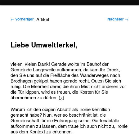
springen
springen
Artikel
←
Vorheriger
Nächster
→
Liebe Umweltferkel,
vielen, vielen Dank! Gerade wollte im Bauhof der
Gemeinde Langeweile aufkommen, da kam Ihr Dreck,
den Sie uns auf die Freifläche des Wanderweges nach
Brodhagen gekippt haben gerade recht. Outen Sie sich
ruhig. Die Mehrheit derer, die ihren Mist nicht anderen vor
die Tür kippen, wird es freuen, die Kosten für Sie
übernehmen zu dürfen. (¿)
Warum ich den obigen Absatz als Ironie kenntlich
gemacht habe? Nun, wer so beschränkt ist, die
Gemeinschaft für die Entsorgung seiner Gartenabfälle
aufkommen zu lassen, dem traue ich auch nicht zu, Ironie
aus dem Kontext zu erkennen.