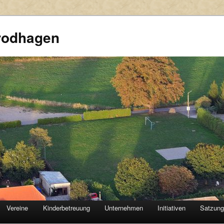
rodhagen
Vereine
Kinderbetreuung
Unternehmen
Initiativen
Satzun