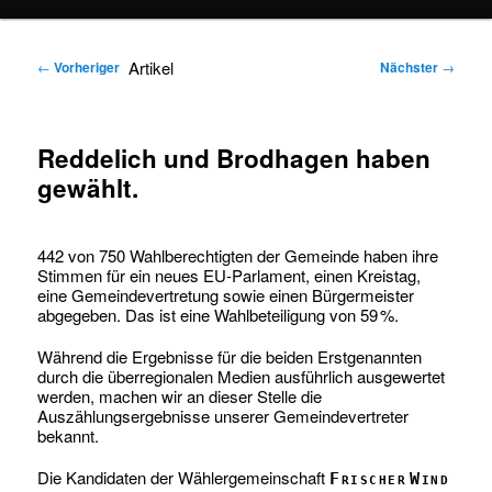
springen
springen
Artikel
←
Vorheriger
Nächster
→
Reddelich und Brodhagen haben
gewählt.
442 von 750 Wahlberechtigten der Gemeinde haben ihre
Stimmen für ein neues EU-Parlament, einen Kreistag,
eine Gemeindevertretung sowie einen Bürgermeister
abgegeben. Das ist eine Wahlbeteiligung von 59 %.
Während die Ergebnisse für die beiden Erstgenannten
durch die überregionalen Medien ausführlich ausgewertet
werden, machen wir an dieser Stelle die
Auszählungsergebnisse unserer Gemeindevertreter
bekannt.
Die Kandidaten der Wählergemeinschaft
Frischer Wind