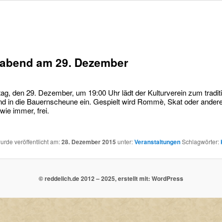
eabend am 29. Dezember
g, den 29. Dezember, um 19:00 Uhr lädt der Kulturverein zum traditi
nd in die Bauernscheune ein. Gespielt wird Rommè, Skat oder ander
, wie immer, frei.
wurde veröffentlicht am:
28. Dezember 2015
unter:
Veranstaltungen
Schlagwörter:
© reddelich.de 2012 – 2025, erstellt mit: WordPress