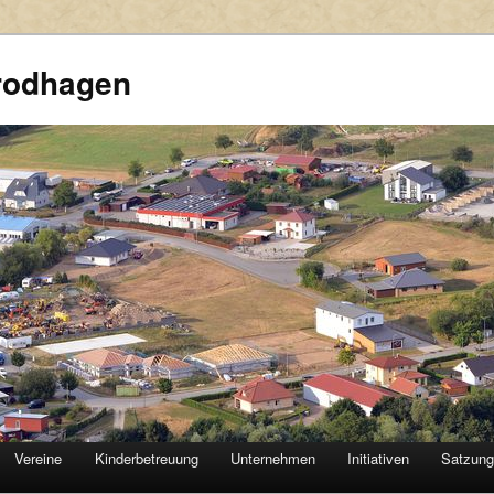
rodhagen
Vereine
Kinderbetreuung
Unternehmen
Initiativen
Satzun