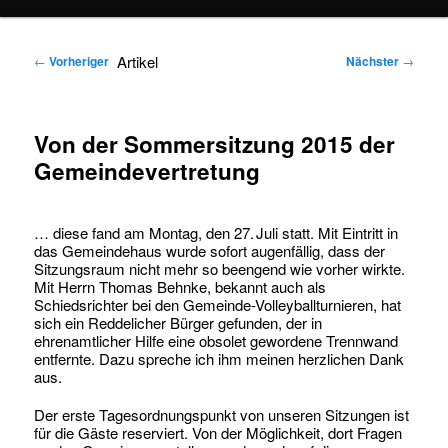
springen
springen
Artikel
←
Vorheriger
Nächster
→
Von der Sommersitzung 2015 der
Gemeindevertretung
… diese fand am Montag, den 27. Juli statt. Mit Eintritt in
das Gemeindehaus wurde sofort augenfällig, dass der
Sitzungsraum nicht mehr so beengend wie vorher wirkte.
Mit Herrn Thomas Behnke, bekannt auch als
Schiedsrichter bei den Gemeinde-Volleyballturnieren, hat
sich ein Reddelicher Bürger gefunden, der in
ehrenamtlicher Hilfe eine obsolet gewordene Trennwand
entfernte. Dazu spreche ich ihm meinen herzlichen Dank
aus.
Der erste Tagesordnungspunkt von unseren Sitzungen ist
für die Gäste reserviert. Von der Möglichkeit, dort Fragen