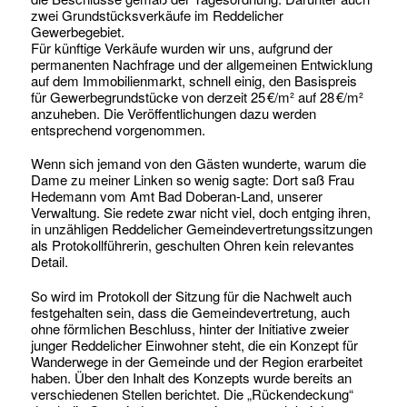
zwei Grundstücksverkäufe im Reddelicher
Gewerbegebiet.
Für künftige Verkäufe wurden wir uns, aufgrund der
permanenten Nachfrage und der allgemeinen Entwicklung
auf dem Immobilienmarkt, schnell einig, den Basispreis
für Gewerbegrundstücke von derzeit 25 €/m² auf 28 €/m²
anzuheben. Die Veröffentlichungen dazu werden
entsprechend vorgenommen.
Wenn sich jemand von den Gästen wunderte, warum die
Dame zu meiner Linken so wenig sagte: Dort saß Frau
Hedemann vom Amt Bad Doberan-Land, unserer
Verwaltung. Sie redete zwar nicht viel, doch entging ihren,
in unzähligen Reddelicher Gemeindevertretungssitzungen
als Protokollführerin, geschulten Ohren kein relevantes
Detail.
So wird im Protokoll der Sitzung für die Nachwelt auch
festgehalten sein, dass die Gemeindevertretung, auch
ohne förmlichen Beschluss, hinter der Initiative zweier
junger Reddelicher Einwohner steht, die ein Konzept für
Wanderwege in der Gemeinde und der Region erarbeitet
haben. Über den Inhalt des Konzepts wurde bereits an
verschiedenen Stellen berichtet. Die „Rückendeckung“