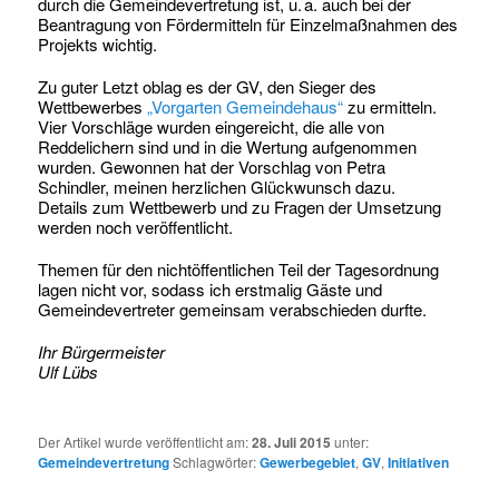
durch die Gemeindevertretung ist, u. a. auch bei der
Beantragung von Fördermitteln für Einzelmaßnahmen des
Projekts wichtig.
Zu guter Letzt oblag es der GV, den Sieger des
Wettbewerbes
„Vorgarten Gemeindehaus“
zu ermitteln.
Vier Vorschläge wurden eingereicht, die alle von
Reddelichern sind und in die Wertung aufgenommen
wurden. Gewonnen hat der Vorschlag von Petra
Schindler, meinen herzlichen Glückwunsch dazu.
Details zum Wettbewerb und zu Fragen der Umsetzung
werden noch veröffentlicht.
Themen für den nichtöffentlichen Teil der Tagesordnung
lagen nicht vor, sodass ich erstmalig Gäste und
Gemeindevertreter gemeinsam verabschieden durfte.
Ihr Bürgermeister
Ulf Lübs
Der Artikel wurde veröffentlicht am:
28. Juli 2015
unter:
Gemeindevertretung
Schlagwörter:
Gewerbegebiet
,
GV
,
Initiativen