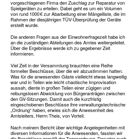
vorgeschlagenen Firma den Zuschlag zur Reparatur von
Spielgeräten zu erteilen. Dabei geht es um ein Volumen
von rund 1000 € zur Abarbeitung einer Mängelliste, die im
Rahmen der diesjährigen TÜV-Überprüfung der Geräte
erstellt wurde.
Die anderen Fragen aus der Einwohnerfragezeit habe ich
an die zuständigen Abteilungen des Amtes weitergeleitet.
Über die Ergebnisse werde ich zu gegebener Zeit
informieren.
Viel Zeit in der Versammlung brauchten eine Reihe
formeller Beschlüsse, über die wir abzustimmen hatten.
Was für die anwesenden Gäste vielleicht etwas langweilig
war und in Teilen wie leicht chaotische Improvisation
aussah, diente in großen Teilen einer zügigen und
reibungslosen Abwicklung von Bürgeranträgen zwischen
den GV-Sitzungen. Damit auch die kurzfristig
eingeschobenen Beschlüsse ihre verwaltungstechnische
„Ordnung“ haben, erwies sich die Anwesenheit des
Amtsleiters, Herrn Theis, von Vorteil.
Nach meinem Bericht über wichtige Angelegenheiten mit
diversen Informationen für die Anwesenden, fassten wir
die Beschlüsse gemäß der Tagesordnung. Darunter auch