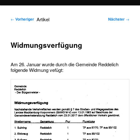
springen
springen
Artikel
←
Vorheriger
Nächster
→
Widmungsverfügung
Am 26. Januar wurde durch die Gemeinde Reddelich
folgende Widmung vefügt: