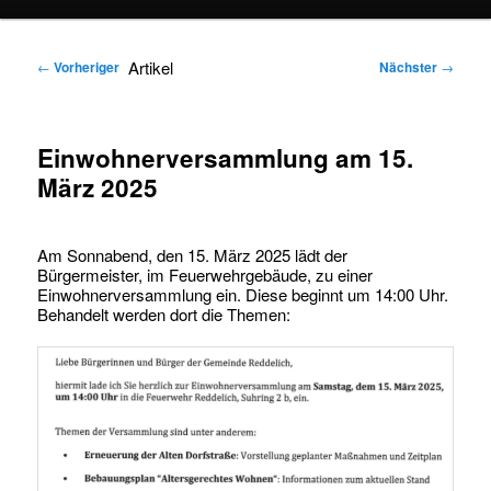
springen
springen
Artikel
←
Vorheriger
Nächster
→
Einwohnerversammlung am 15.
März 2025
Am Sonnabend, den 15. März 2025 lädt der
Bürgermeister, im Feuerwehrgebäude, zu einer
Einwohnerversammlung ein. Diese beginnt um 14:00 Uhr.
Behandelt werden dort die Themen: