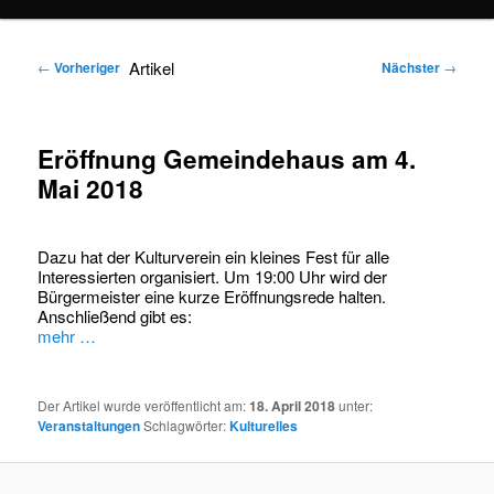
springen
springen
Artikel
←
Vorheriger
Nächster
→
Eröffnung Gemeindehaus am 4.
Mai 2018
Dazu hat der Kulturverein ein kleines Fest für alle
Interessierten organisiert. Um 19:00 Uhr wird der
Bürgermeister eine kurze Eröffnungsrede halten.
Anschließend gibt es:
mehr …
Der Artikel wurde veröffentlicht am:
18. April 2018
unter:
Veranstaltungen
Schlagwörter:
Kulturelles