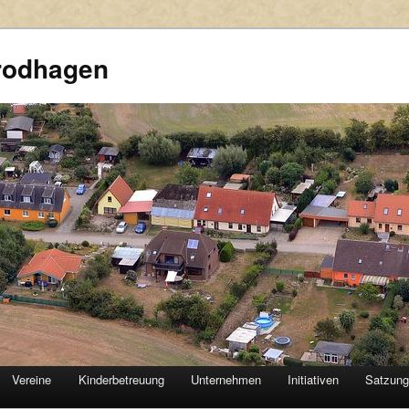
rodhagen
Vereine
Kinderbetreuung
Unternehmen
Initiativen
Satzun