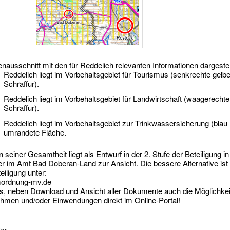
enausschnitt mit den für Reddelich relevanten Informationen dargestel
Reddelich liegt im Vorbehaltsgebiet für Tourismus (senkrechte gelb
Schraffur).
Reddelich liegt im Vorbehaltsgebiet für Landwirtschaft (waagerecht
Schraffur).
Reddelich liegt im Vorbehaltsgebiet zur Trinkwassersicherung (blau
umrandete Fläche.
 seiner Gesamtheit liegt als Entwurf in der 2. Stufe der Beteiligung i
er im Amt Bad Doberan-Land zur Ansicht. Die bessere Alternative ist 
eiligung unter:
ordnung-mv.de
es, neben Download und Ansicht aller Dokumente auch die Möglichkeit
ahmen und/oder Einwendungen direkt im Online-Portal!
er