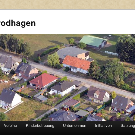
rodhagen
Vereine
Kinderbetreuung
Unternehmen
Initiativen
Satzun