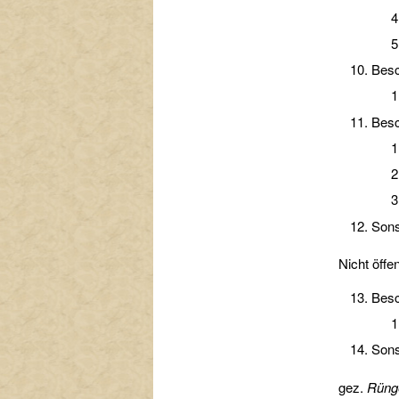
Besc
Besc
Sons
Nicht öffen
Besc
Sons
gez.
Rüng