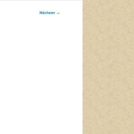
Nächster
→