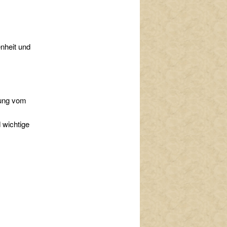
nheit und
zung vom
 wichtige