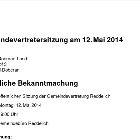
ndevertretersitzung am 12. Mai 2014
Doberan-Land
f 3
d Doberan
tliche Bekanntmachung
öffentlichen Sitzung der Gemeindevertretung Reddelich
ontag, 12. Mai 2014
9:00 Uhr
emeindebüro Reddelich
nung: