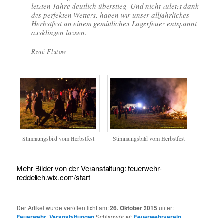
letzten Jahre deutlich überstieg. Und nicht zuletzt dank
des perfekten Wetters, haben wir unser alljährliches
Herbstfest an einem gemütlichen Lagerfeuer entspannt
ausklingen lassen.
René Flatow
Stimmungsbild vom Herbstfest
Stimmungsbild vom Herbstfest
Mehr Bilder von der Veranstaltung: feuerwehr-
reddelich.wix.com/start
Der Artikel wurde veröffentlicht am:
26. Oktober 2015
unter:
Feuerwehr
,
Veranstaltungen
Schlagwörter:
Feuerwehrverein