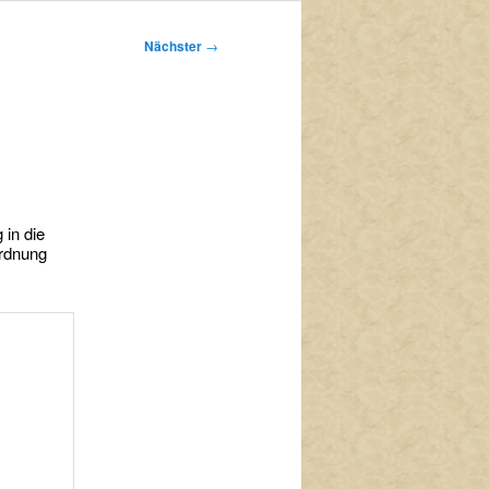
Nächster
→
 in die
ordnung