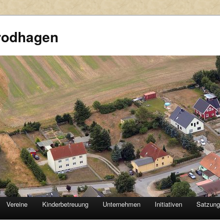
rodhagen
Vereine
Kinderbetreuung
Unternehmen
Initiativen
Satzun