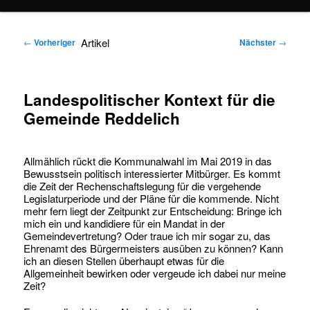
springen
springen
Artikel
←
Vorheriger
Nächster
→
Landespolitischer Kontext für die
Gemeinde Reddelich
Allmählich rückt die Kommunalwahl im Mai 2019 in das
Bewusstsein politisch interessierter Mitbürger. Es kommt
die Zeit der Rechenschaftslegung für die vergehende
Legislaturperiode und der Pläne für die kommende. Nicht
mehr fern liegt der Zeitpunkt zur Entscheidung: Bringe ich
mich ein und kandidiere für ein Mandat in der
Gemeindevertretung? Oder traue ich mir sogar zu, das
Ehrenamt des Bürgermeisters ausüben zu können? Kann
ich an diesen Stellen überhaupt etwas für die
Allgemeinheit bewirken oder vergeude ich dabei nur meine
Zeit?