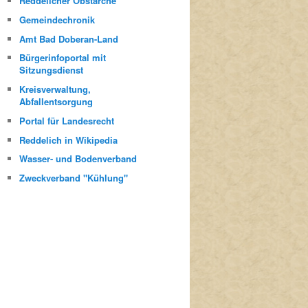
Reddelicher Obstarche
Gemeindechronik
Amt Bad Doberan-Land
Bürgerinfoportal mit
Sitzungsdienst
Kreisverwaltung,
Abfallentsorgung
Portal für Landesrecht
Reddelich in Wikipedia
Wasser- und Bodenverband
Zweckverband "Kühlung"