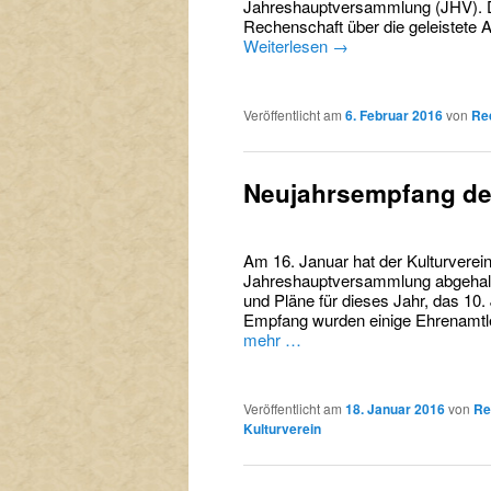
Jahreshauptversammlung (JHV). Di
Rechenschaft über die geleistete A
Weiterlesen
→
Veröffentlicht am
6. Februar 2016
von
Re
Neujahrsempfang de
Am 16. Januar hat der Kulturverei
Jahreshauptversammlung abgehalt
und Pläne für dieses Jahr, das 1
Empfang wurden einige Ehrenamtl
mehr …
Veröffentlicht am
18. Januar 2016
von
Re
Kulturverein