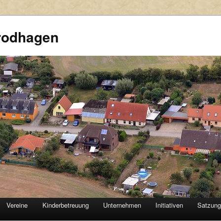
rodhagen
Vereine
Kinderbetreuung
Unternehmen
Initiativen
Satzun