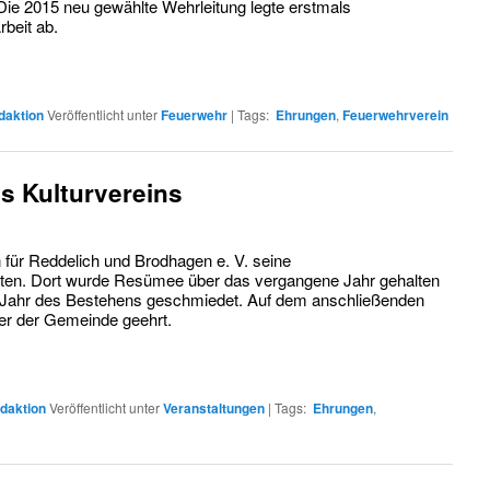
e 2015 neu gewählte Wehrleitung legte erstmals
rbeit ab.
daktion
Veröffentlicht unter
Feuerwehr
|
Tags:
Ehrungen
,
Feuerwehrverein
s Kulturvereins
n für Reddelich und Brodhagen e. V. seine
en. Dort wurde Resümee über das vergangene Jahr gehalten
0. Jahr des Bestehens geschmiedet. Auf dem anschließenden
er der Gemeinde geehrt.
daktion
Veröffentlicht unter
Veranstaltungen
|
Tags:
Ehrungen
,