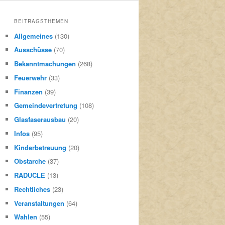
BEITRAGSTHEMEN
Allgemeines
(130)
Ausschüsse
(70)
Bekanntmachungen
(268)
Feuerwehr
(33)
Finanzen
(39)
Gemeindevertretung
(108)
Glasfaserausbau
(20)
Infos
(95)
Kinderbetreuung
(20)
Obstarche
(37)
RADUCLE
(13)
Rechtliches
(23)
Veranstaltungen
(64)
Wahlen
(55)