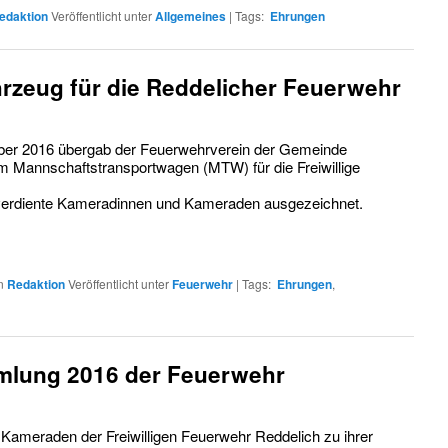
edaktion
Veröffentlicht unter
Allgemeines
|
Tags:
Ehrungen
hrzeug für die Reddelicher Feuerwehr
ber 2016 übergab der Feuerwehrverein der Gemeinde
m Mannschaftstransportwagen (MTW) für die Freiwillige
verdiente Kameradinnen und Kameraden ausgezeichnet.
n
Redaktion
Veröffentlicht unter
Feuerwehr
|
Tags:
Ehrungen
,
lung 2016 der Feuerwehr
e Kameraden der Freiwilligen Feuerwehr Reddelich zu ihrer