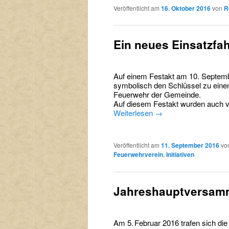
Veröffentlicht am
16. Oktober 2016
von
R
Ein neues Einsatzfa
Auf einem Festakt am 10. Septem
symbolisch den Schlüssel zu eine
Feuerwehr der Gemeinde.
Auf diesem Festakt wurden auch 
Weiterlesen
→
Veröffentlicht am
11. September 2016
vo
Feuerwehrverein
,
Initiativen
Jahreshauptversamm
Am 5. Februar 2016 trafen sich di