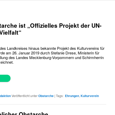
rche ist „Offizielles Projekt der UN-
ielfalt“
 des Landkreises hinaus bekannte Projekt des Kulturvereins für
de am 26. Januar 2019 durch Stefanie Drese, Ministerin für
stellung des Landes Mecklenburg-Vorpommern und Schirmherrin
eichnet.
.de
daktion
Veröffentlicht unter
Obstarche
|
Tags:
Ehrungen
,
Kulturverein
elicher Obstarche