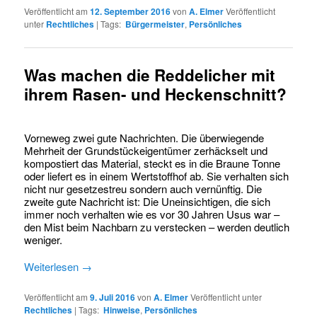
Veröffentlicht am
12. September 2016
von
A. Elmer
Veröffentlicht
unter
Rechtliches
|
Tags:
Bürgermeister
,
Persönliches
Was machen die Reddelicher mit
ihrem Rasen- und Heckenschnitt?
Vorneweg zwei gute Nachrichten. Die überwiegende
Mehrheit der Grundstückeigentümer zerhäckselt und
kompostiert das Material, steckt es in die Braune Tonne
oder liefert es in einem Wertstoffhof ab. Sie verhalten sich
nicht nur gesetzestreu sondern auch vernünftig. Die
zweite gute Nachricht ist: Die Uneinsichtigen, die sich
immer noch verhalten wie es vor 30 Jahren Usus war –
den Mist beim Nachbarn zu verstecken – werden deutlich
weniger.
Weiterlesen
→
Veröffentlicht am
9. Juli 2016
von
A. Elmer
Veröffentlicht unter
Rechtliches
|
Tags:
Hinweise
,
Persönliches