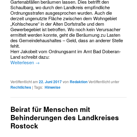
Gartenabfällen beräumen lassen. Dies betrifft den
Schaulbarg, wo durch den Landkreis empfindliche
Ordnungsstrafen ausgesprochen wurden. Auch die
derzeit ungenutzte Fläche zwischen dem Wohngebiet
„Kohlscheune“ in der Alten Dorfstraße und dem
Gewerbegebiet ist betroffen. Wo noch kein Verursacher
ermittelt werden konnte, geht die Beräumung zu Lasten
des Gemeindehaushaltes – Geld, dass an anderer Stelle
fehlt.
Herr Jakobeit vom Ordnungsamt im Amt Bad Doberan-
Land schreibt dazu:
Weiterlesen
→
Veröffentlicht am
22. Juni 2017
von
Redaktion
Veröffentlicht unter
Rechtliches
|
Tags:
Hinweise
Beirat für Menschen mit
Behinderungen des Landkreises
Rostock