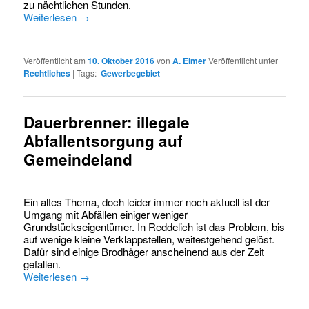
zu nächtlichen Stunden.
Weiterlesen
→
Veröffentlicht am
10. Oktober 2016
von
A. Elmer
Veröffentlicht unter
Rechtliches
|
Tags:
Gewerbegebiet
Dauerbrenner: illegale
Abfallentsorgung auf
Gemeindeland
Ein altes Thema, doch leider immer noch aktuell ist der
Umgang mit Abfällen einiger weniger
Grundstückseigentümer. In Reddelich ist das Problem, bis
auf wenige kleine Verklappstellen, weitestgehend gelöst.
Dafür sind einige Brodhäger anscheinend aus der Zeit
gefallen.
Weiterlesen
→