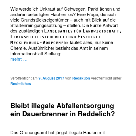
Wie werde ich Unkraut auf Gehwegen, Parkflächen und
anderen befestigten Flächen los? Eine Frage, die sich
viele Grundstückseigentümer – auch mit Blick auf die
Straßenreinigungssatzung – stellen. Die kurze Antwort
des zuständigen
Landesamtes für Landwirtschaft,
Lebensmittelsicherheit und Fischerei
lautet: alles, nur keine
Mecklenburg-Vorpommern
Chemie. Ausführlicher bezieht das Amt in seinem
Informationsblatt Stellung:
mehr: …
Veröffentlicht am
9. August 2017
von
Redaktion
Veröffentlicht unter
Rechtliches
Bleibt illegale Abfallentsorgung
ein Dauerbrenner in Reddelich?
Das Ordnungsamt hat jüngst illegale Haufen mit