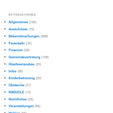
BEITRAGSTHEMEN
Allgemeines
(130)
Ausschüsse
(70)
Bekanntmachungen
(268)
Feuerwehr
(33)
Finanzen
(39)
Gemeindevertretung
(108)
Glasfaserausbau
(20)
Infos
(95)
Kinderbetreuung
(20)
Obstarche
(37)
RADUCLE
(13)
Rechtliches
(23)
Veranstaltungen
(64)
Wahlen
(55)