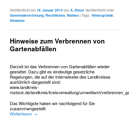
Veröffentlicht am
18. Januar 2014
von
A. Elmer
Veröffentlicht unter
Gemeindevertretung
,
Rechtliches
,
Wahlen
|
Tags:
Hintergründe
,
Hinweise
Hinweise zum Verbrennen von
Gartenabfällen
Derzeit ist das Verbrennen von Gartenabfällen wieder
gestattet. Dazu gibt es eindeutige gesetzliche
Regelungen, die auf der Internetseite des Landkreises
ausführlich dargestellt sind:
www.landkreis-
rostock.de/landkreis/kreisverwaltung/umweltamt/verbrennen_ga
Das Wichtigste haben wir nachfolgend für Sie
zusammwngestellt:
Weiterlesen
→