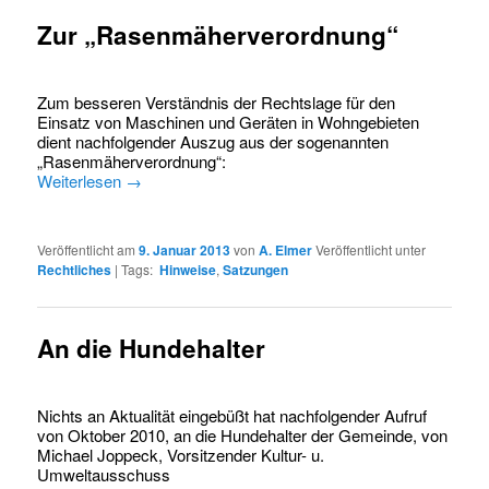
Zur „Rasenmäherverordnung“
Zum besseren Verständnis der Rechtslage für den
Einsatz von Maschinen und Geräten in Wohngebieten
dient nachfolgender Auszug aus der sogenannten
„Rasenmäherverordnung“:
Weiterlesen
→
Veröffentlicht am
9. Januar 2013
von
A. Elmer
Veröffentlicht unter
Rechtliches
|
Tags:
Hinweise
,
Satzungen
An die Hundehalter
Nichts an Aktualität eingebüßt hat nachfolgender Aufruf
von Oktober 2010, an die Hundehalter der Gemeinde, von
Michael Joppeck, Vorsitzender Kultur- u.
Umweltausschuss