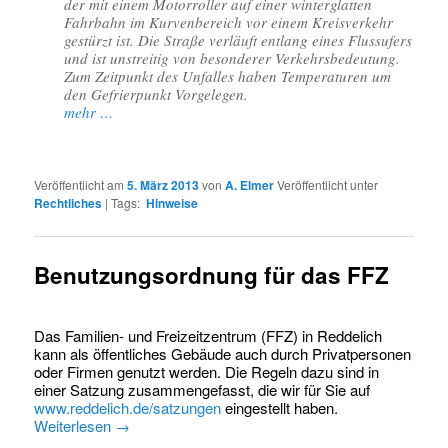
der mit einem Motorroller auf einer winterglatten
Fahrbahn im Kurvenbereich vor einem Kreisverkehr
gestürzt ist. Die Straße verläuft entlang eines Flussufers
und ist unstreitig von besonderer Verkehrsbedeutung.
Zum Zeitpunkt des Unfalles haben Temperaturen um
den Gefrierpunkt Vorgelegen.
mehr …
Veröffentlicht am
5. März 2013
von
A. Elmer
Veröffentlicht unter
Rechtliches
|
Tags:
Hinweise
Benutzungsordnung für das FFZ
Das Familien- und Freizeitzentrum (FFZ) in Reddelich
kann als öffentliches Gebäude auch durch Privatpersonen
oder Firmen genutzt werden. Die Regeln dazu sind in
einer Satzung zusammengefasst, die wir für Sie auf
www.reddelich.de/satzungen
eingestellt haben.
Weiterlesen
→