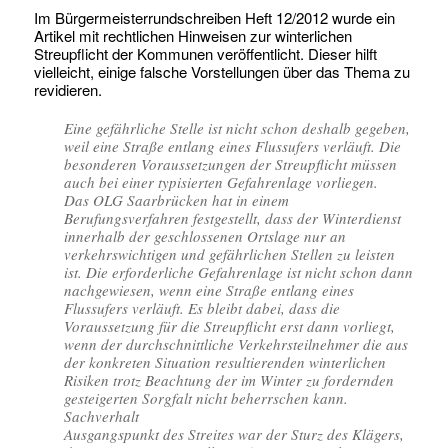
Im Bürgermeisterrundschreiben Heft 12/2012 wurde ein
Artikel mit rechtlichen Hinweisen zur winterlichen
Streupflicht der Kommunen veröffentlicht. Dieser hilft
vielleicht, einige falsche Vorstellungen über das Thema zu
revidieren.
Eine gefährliche Stelle ist nicht schon deshalb gegeben,
weil eine Straße entlang eines Flussufers verläuft. Die
besonderen Voraussetzungen der Streupflicht müssen
auch bei einer typisierten Gefahrenlage vorliegen.
Das OLG Saarbrücken hat in einem
Berufungsverfahren festgestellt, dass der Winterdienst
innerhalb der geschlossenen Ortslage nur an
verkehrswichtigen und gefährlichen Stellen zu leisten
ist. Die erforderliche Gefahrenlage ist nicht schon dann
nachgewiesen, wenn eine Straße entlang eines
Flussufers verläuft. Es bleibt dabei, dass die
Voraussetzung für die Streupflicht erst dann vorliegt,
wenn der durchschnittliche Verkehrsteilnehmer die aus
der konkreten Situation resultierenden winterlichen
Risiken trotz Beachtung der im Winter zu fordernden
gesteigerten Sorgfalt nicht beherrschen kann.
Sachverhalt
Ausgangspunkt des Streites war der Sturz des Klägers,