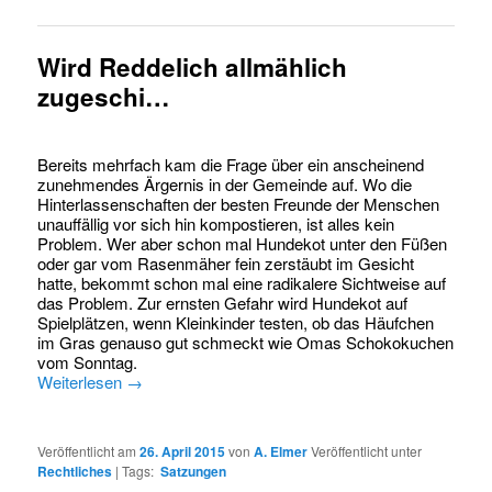
Wird Reddelich allmählich
zugeschi…
Bereits mehrfach kam die Frage über ein anscheinend
zunehmendes Ärgernis in der Gemeinde auf. Wo die
Hinterlassenschaften der besten Freunde der Menschen
unauffällig vor sich hin kompostieren, ist alles kein
Problem. Wer aber schon mal Hundekot unter den Füßen
oder gar vom Rasenmäher fein zerstäubt im Gesicht
hatte, bekommt schon mal eine radikalere Sichtweise auf
das Problem. Zur ernsten Gefahr wird Hundekot auf
Spielplätzen, wenn Kleinkinder testen, ob das Häufchen
im Gras genauso gut schmeckt wie Omas Schokokuchen
vom Sonntag.
Weiterlesen
→
Veröffentlicht am
26. April 2015
von
A. Elmer
Veröffentlicht unter
Rechtliches
|
Tags:
Satzungen