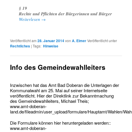
§ 19
Rechte und Pflichten der Bürgerinnen und Bürger
Weiterlesen
→
Veröffentlicht am
28. Januar 2014
von
A. Elmer
Veröffentlicht unter
Rechtliches
|
Tags:
Hinweise
Info des Gemeindewahlleiters
Inzwischen hat das Amt Bad Doberan die Unterlagen der
Kommunalwahl am 25. Mai auf seiner Internetseite
veröffentlicht. Hier der Direktlink zur Bekanntmachung
des Gemeindewahlleiters, Michael Theis;
www.amt-doberan-
land.de/fileadmin/user_upload/formulare/Hauptamt/Wahlen/Wa
Die Formulare können hier heruntergeladen werden::
www.amt-doberan-